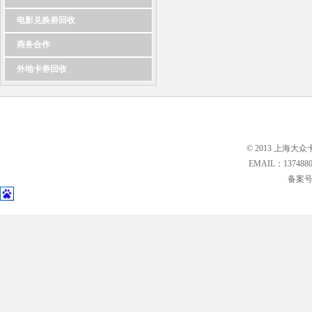
电影兑换劵回收
商务合作
外地卡劵回收
© 2013 上海大众
EMAIL：13748
备案号: