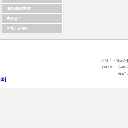
电影兑换劵回收
商务合作
外地卡劵回收
© 2013 上海大众
EMAIL：13748
备案号: