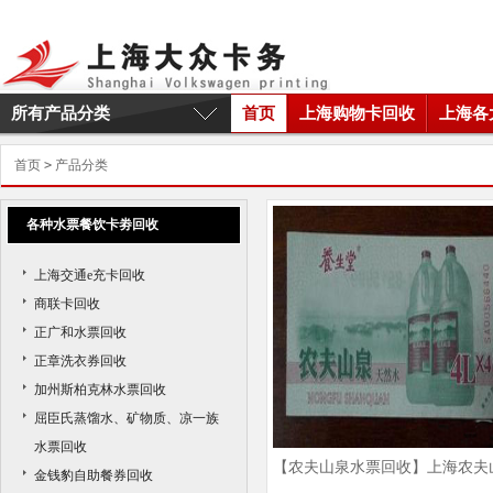
所有产品分类
首页
上海购物卡回收
上海各
首页
>
产品分类
各种水票餐饮卡劵回收
上海交通e充卡回收
商联卡回收
正广和水票回收
正章洗衣券回收
加州斯柏克林水票回收
屈臣氏蒸馏水、矿物质、凉一族
水票回收
【农夫山泉水票回收】上海农夫
金钱豹自助餐券回收
泉水票回收商家|农夫山泉水票回