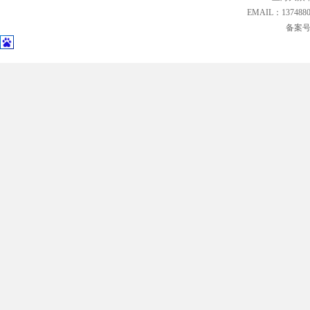
EMAIL：13748
备案号: