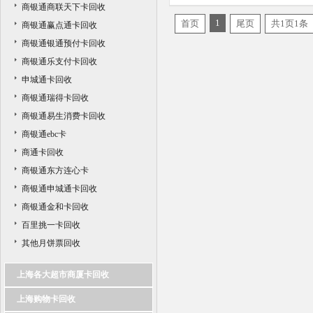
商银通商联天下卡回收
1
首页
尾页
共1页1条
商银通赢点通卡回收
商银通银通预付卡回收
商银通乐支付卡回收
申城通卡回收
商银通瑞得卡回收
商银通易生消费卡回收
商银通ebc卡
商通卡回收
商银通东方连心卡
商银通申城通卡回收
商银通金和卡回收
百里挑一卡回收
其他月饼票回收
上海各大超市商厦卡回收
上海购物卡回收