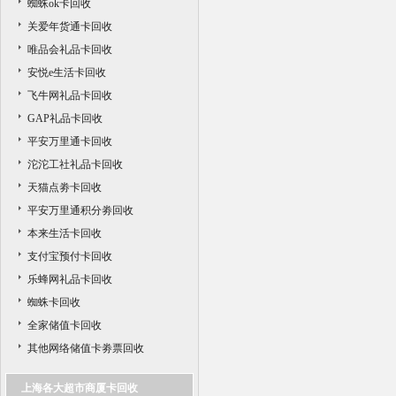
蜘蛛ok卡回收
关爱年货通卡回收
唯品会礼品卡回收
安悦e生活卡回收
飞牛网礼品卡回收
GAP礼品卡回收
平安万里通卡回收
沱沱工社礼品卡回收
天猫点劵卡回收
平安万里通积分劵回收
本来生活卡回收
支付宝预付卡回收
乐蜂网礼品卡回收
蜘蛛卡回收
全家储值卡回收
其他网络储值卡劵票回收
上海各大超市商厦卡回收