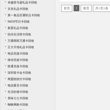
卓越亚马逊礼品卡回收
卡回收价格
1
首页
尾页
共1页1条
京东礼品卡回收
第一食品百通积点卡回收
96858节日卡回收
新蛋礼品卡回收
怡乐生活馆卡回收
万通商联万通卡回收
正大天地礼品卡回收
电信充值卡回收
移动充值卡回收
联通充值卡回收
深圳壹卡会卡回收
商盟统统付卡回收
电信翼充卡回收
生活杉德卡回收
美味七七卡回收
蜘蛛网购卡回收