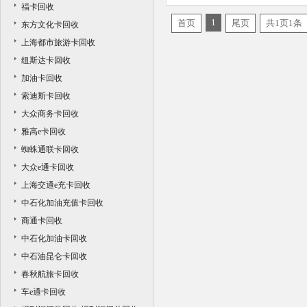
福卡回收
回收价格
1
首页
尾页
共1页1条
东方文化卡回收
上海都市旅游卡回收
纽斯达卡回收
加油卡回收
索迪斯卡回收
大众商务卡回收
雅高e卡回收
蜘蛛通联卡回收
大众e通卡回收
上海交通e充卡回收
中石化加油充值卡回收
商通卡回收
中石化加油卡回收
中石油昆仑卡回收
春秋航旅卡回收
车e通卡回收