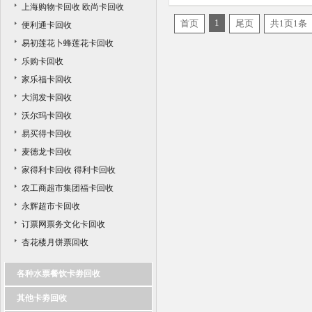
上海购物卡回收 欧尚卡回收
莲花购物卡回收价格
1
首页
尾页
共1页1条
便利通卡回收
易初莲花卜蜂莲花卡回收
乐购卡回收
家乐福卡回收
大润发卡回收
沃尔玛卡回收
易买得卡回收
麦德龙卡回收
家得利卡回收 得利卡回收
农工商超市集团福卡回收
永辉超市卡回收
订票网票务文化卡回收
杏花楼月饼票回收
各种水票餐饮卡劵回收
其他卡劵回收