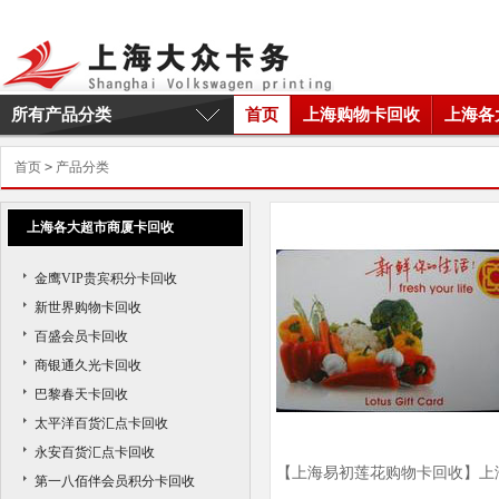
所有产品分类
首页
上海购物卡回收
上海各
首页
>
产品分类
上海各大超市商厦卡回收
金鹰VIP贵宾积分卡回收
新世界购物卡回收
百盛会员卡回收
商银通久光卡回收
巴黎春天卡回收
太平洋百货汇点卡回收
永安百货汇点卡回收
【上海易初莲花购物卡回收】上
第一八佰伴会员积分卡回收
易初莲花购物卡回收商家|上海易