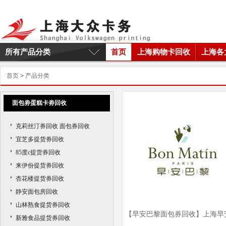
所有产品分类
首页
上海购物卡回收
上海各
首页
>
产品分类
面包劵蛋糕卡劵回收
克莉丝汀券回收 面包券回收
宜芝多提货券回收
85度c提货券回收
来伊份提货券回收
杏花楼提货券回收
静安面包房回收
山林熟食提货券回收
【早安巴黎面包券回收】上海早
新雅食品提货券回收
巴黎面包券回收商家