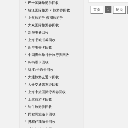
巴士国际旅游券回收
1
首页
尾页
锦江国际旅游卡 旅游券回收
上航旅游券 假期旅游券
大众国际旅游券回收
新华书券回收
上海书城书券回收
新华书香卡回收
中国青年旅行社旅行券回收
99书香卡回收
锦江e卡通卡回收
大通旅游玄通卡回收
大众交通乘车证回收
上海中旅国际疗养劵回收
上航旅游卡回收
途牛旅游劵回收
同程网旅游卡回收
携程任我游卡回收