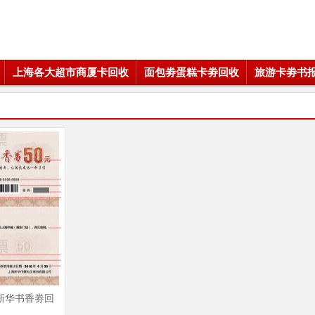
上海各大超市商厦卡回收
面包劵蛋糕卡劵回收
旅游卡劵书
新华书香劵回
家