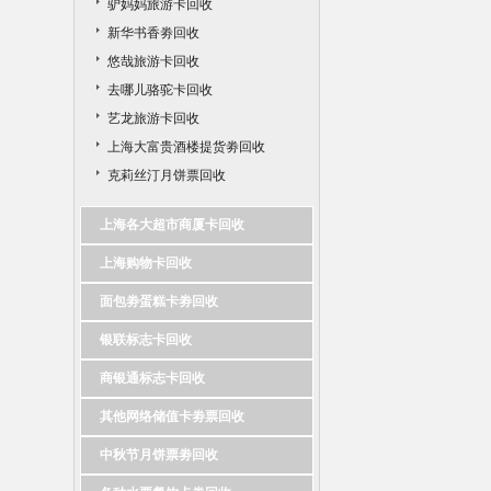
驴妈妈旅游卡回收
新华书香劵回收
悠哉旅游卡回收
去哪儿骆驼卡回收
艺龙旅游卡回收
上海大富贵酒楼提货劵回收
克莉丝汀月饼票回收
上海各大超市商厦卡回收
上海购物卡回收
面包劵蛋糕卡劵回收
银联标志卡回收
商银通标志卡回收
其他网络储值卡劵票回收
中秋节月饼票劵回收