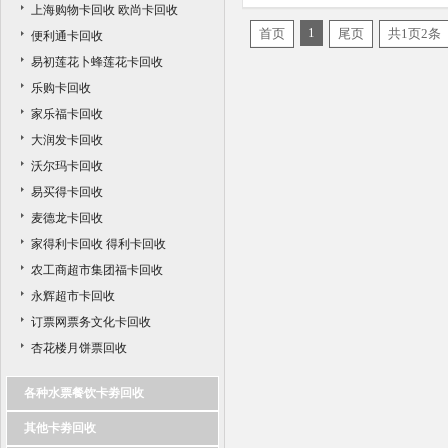
上海购物卡回收 欧尚卡回收
1
首页
尾页
共1页2条
便利通卡回收
易初莲花卜蜂莲花卡回收
乐购卡回收
家乐福卡回收
大润发卡回收
沃尔玛卡回收
易买得卡回收
麦德龙卡回收
家得利卡回收 得利卡回收
农工商超市集团福卡回收
永辉超市卡回收
订票网票务文化卡回收
杏花楼月饼票回收
各种水票餐饮卡劵回收
其他卡劵回收