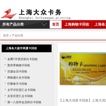
所有产品分类
首页
上海购物卡回收
上海各
首页
>
产品分类
上海各大超市商厦卡回收
金鹰VIP贵宾积分卡回收
新世界购物卡回收
百盛会员卡回收
商银通久光卡回收
巴黎春天卡回收
太平洋百货汇点卡回收
永安百货汇点卡回收
【上海大润发卡回收】上海大润
第一八佰伴会员积分卡回收
卡回收商家|上海大润发卡回收价