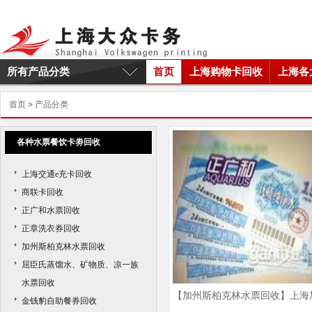
所有产品分类
首页
上海购物卡回收
上海各
首页
>
产品分类
各种水票餐饮卡劵回收
上海交通e充卡回收
商联卡回收
正广和水票回收
正章洗衣券回收
加州斯柏克林水票回收
屈臣氏蒸馏水、矿物质、凉一族
水票回收
【加州斯柏克林水票回收】上海
金钱豹自助餐券回收
州斯柏克林水票回收|上海加州斯