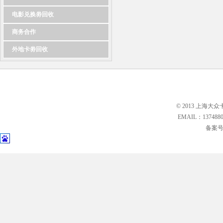
电影兑换劵回收
商务合作
外地卡劵回收
© 2013 上海大众
EMAIL：13748
备案号: